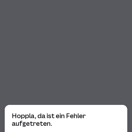
Beginn des Dialogs
Hoppla, da ist ein Fehler
aufgetreten.